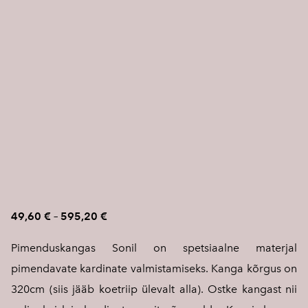
49,60 €
–
595,20 €
Pimenduskangas Sonil on spetsiaalne materjal
pimendavate kardinate valmistamiseks. Kanga kõrgus on
320cm (siis jääb koetriip ülevalt alla). Ostke kangast nii