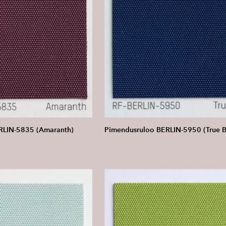
RLIN-5835 (Amaranth)
Pimendusruloo BERLIN-5950 (True B