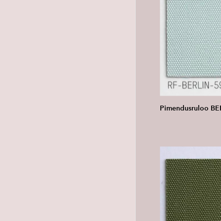
Pimendusruloo BE