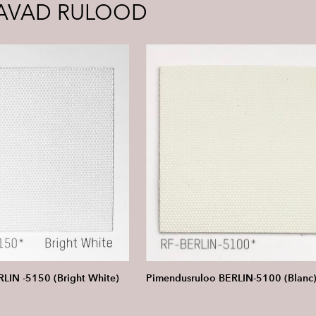
AVAD RULOOD
LIN -5150 (Bright White)
Pimendusruloo BERLIN-5100 (Blanc