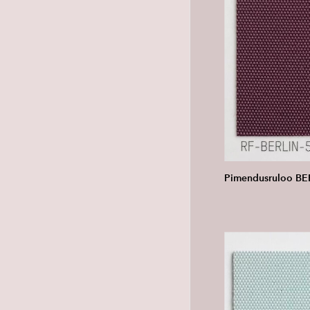
Pimendusruloo BE