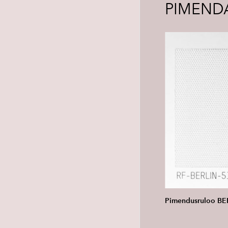
PIMEND
Pimendusruloo BER