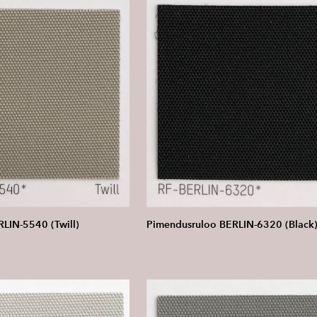
LIN-5540 (Twill)
Pimendusruloo BERLIN-6320 (Black