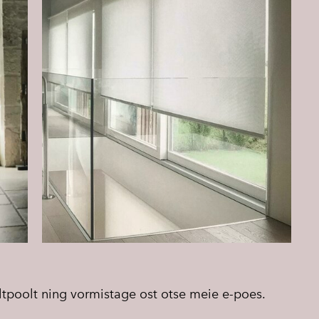
ltpoolt ning vormistage ost otse meie e-poes.