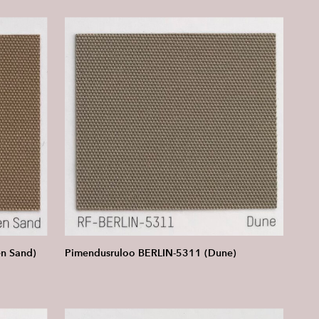
n Sand)
Pimendusruloo BERLIN-5311 (Dune)