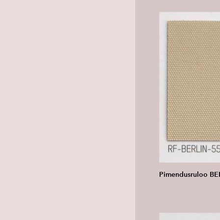
Pimendusruloo BE