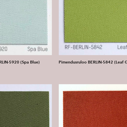
RLIN-5920 (Spa Blue)
Pimendusruloo BERLIN-5842 (Leaf 