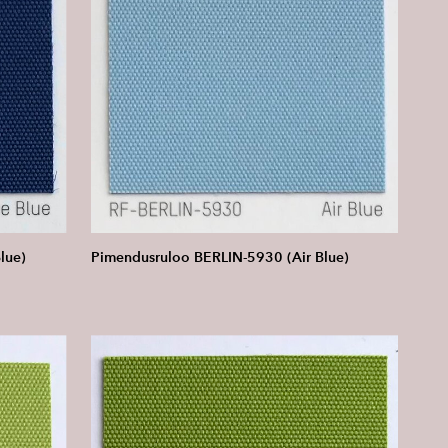
lue)
Pimendusruloo BERLIN-5930 (Air Blue)