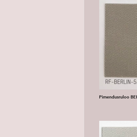
Pimendusruloo BER