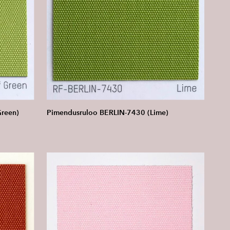
Green)
Pimendusruloo BERLIN-7430 (Lime)