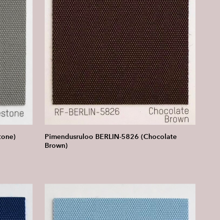
tone)
Pimendusruloo BERLIN-5826 (Chocolate
Brown)