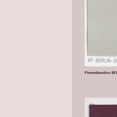
Pimendusruloo BE