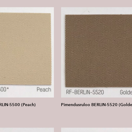
RLIN-5500 (Peach)
Pimendusruloo BERLIN-5520 (Golde