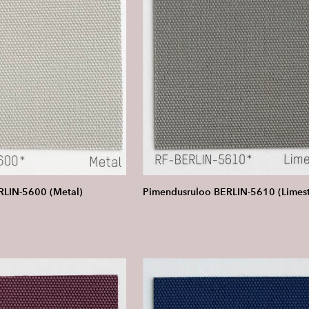
RLIN-5600 (Metal)
Pimendusruloo BERLIN-5610 (Limes