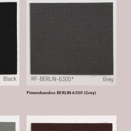
)
Pimendusruloo BERLIN-6300 (Grey)